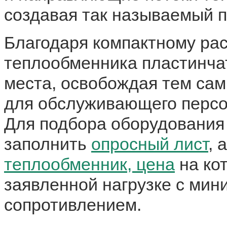
создавая так называемый п
Благодаря компактному ра
теплообменника пластинчат
места, освобождая тем са
для обслуживающего персон
Для подбора оборудования 
заполнить
опросный лист
, 
теплообменник, цена
на ко
заявленной нагрузке с ми
сопротивлением.