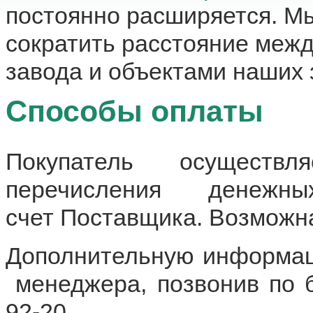
постоянно расширяется. М
сократить расстояние меж
завода и объектами наших 
Способы оплаты
Покупатель осуществ
перечисления денеж
счет Поставщика. Возможна
Дополнительную информац
менеджера, позвонив по б
92-20