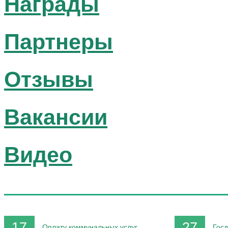
Награды
Партнеры
Отзывы
Вакансии
Видео
17
27
Оплату коммунальных услуг
Госд