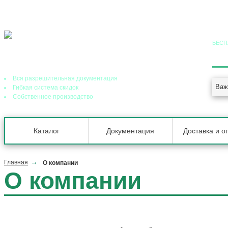
БЕСП
8 (
Ведущий завод теплообменного оборудования в РФ
Вся разрешительная документация
Важ
Гибкая система скидок
Собственное производство
Каталог
Документация
Доставка и о
Главная
О компании
О компании