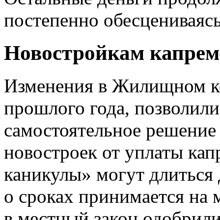
постепенно обесцениваясь
Новостройкам капрем
Изменения в Жилищном ко
прошлого года, позволил
самостоятельное решение
новостроек от уплаты кап
каникулы» могут длиться 
о сроках принимается на 
в местный закон одобрили