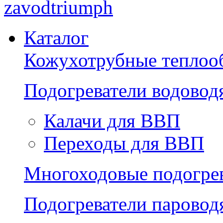
zavodtriumph
Каталог
Кожухотрубные теплоо
Подогреватели водово
Калачи для ВВП
Переходы для ВВП
Многоходовые подогре
Подогреватели парово