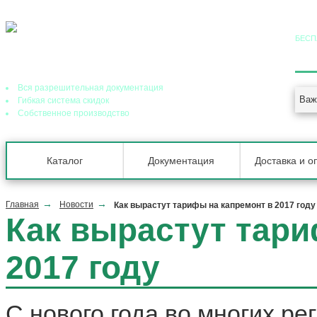
БЕСП
8 (
Ведущий завод теплообменного оборудования в РФ
Вся разрешительная документация
Важ
Гибкая система скидок
Собственное производство
Каталог
Документация
Доставка и о
Главная
Новости
Как вырастут тарифы на капремонт в 2017 году
Как вырастут тари
2017 году
С нового года во многих р