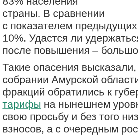
83% населения
страны. В сравнении
с показателем предыдущих 
10%. Удастся ли удержатьс
после повышения – большо
Такие опасения высказали,
собрании Амурской области
фракций обратились к губ
тарифы
на нынешнем уровн
свою просьбу и без того н
взносов, а с очередным ро