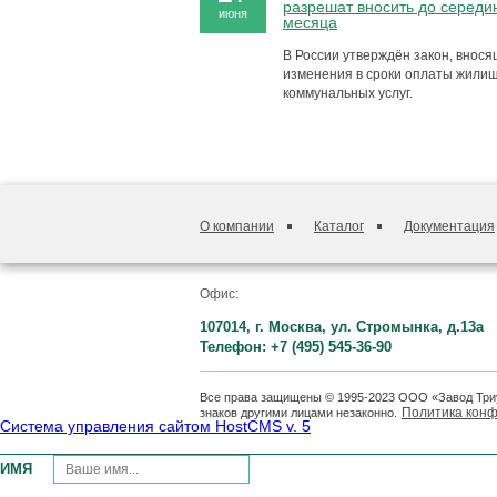
разрешат вносить до середи
июня
месяца
В России утверждён закон, внос
изменения в сроки оплаты жили
коммунальных услуг.
О компании
Каталог
Документация
Офис:
107014, г. Москва, ул. Стромынка, д.13а
Телефон: +7 (495) 545-36-90
Все права защищены © 1995-2023 ООО «Завод Три
Политика кон
знаков другими лицами незаконно.
Система управления сайтом HostCMS v. 5
ИМЯ