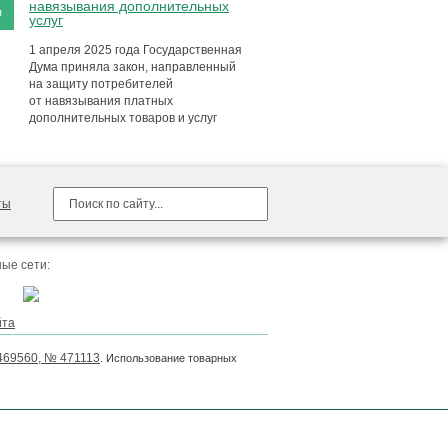
навязывания дополнительных
я
услуг
1 апреля 2025 года Государственная
Дума приняла закон, направленный
на защиту потребителей
от навязывания платных
дополнительных товаров и услуг
ты
ые сети:
йта
469560, № 471113
. Использование товарных