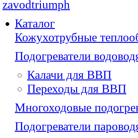
zavodtriumph
Каталог
Кожухотрубные теплоо
Подогреватели водово
Калачи для ВВП
Переходы для ВВП
Многоходовые подогре
Подогреватели парово