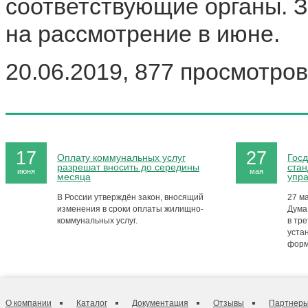
соответствующие органы. З
на рассмотрение в июне.
20.06.2019, 877 просмотров
17
27
Оплату коммунальных услуг
Госд
разрешат вносить до середины
стан
июня
мая
месяца
упр
В России утверждён закон, вносящий
27 м
изменения в сроки оплаты жилищно-
Дума
коммунальных услуг.
в тре
уста
форм
О компании
Каталог
Документация
Отзывы
Партнер