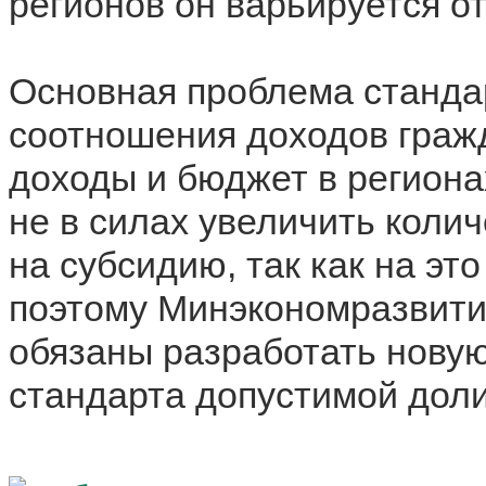
регионов он варьируется о
Основная проблема станда
соотношения доходов граж
доходы и бюджет в региона
не в силах увеличить коли
на субсидию, так как на эт
поэтому Минэкономразвити
обязаны разработать нову
стандарта допустимой доли