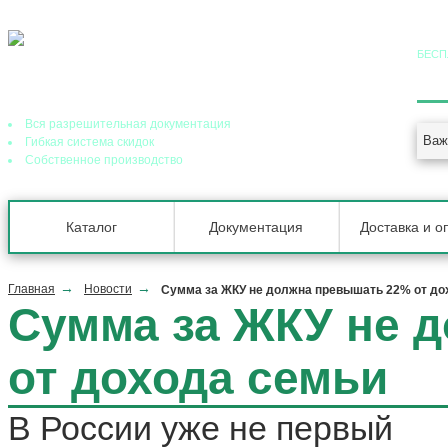
БЕСП
8 (
Ведущий завод теплообменного оборудования в РФ
Вся разрешительная документация
Важ
Гибкая система скидок
Собственное производство
Каталог
Документация
Доставка и о
Главная
Новости
Сумма за ЖКУ не должна превышать 22% от до
Сумма за ЖКУ не 
от дохода семьи
В России уже не первый