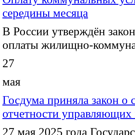
середины месяца
В России утверждён закон
оплаты жилищно-коммуна
27
мая
Госдума приняла закон о 
отчетности управляющих
27 мая 2025 года Государ