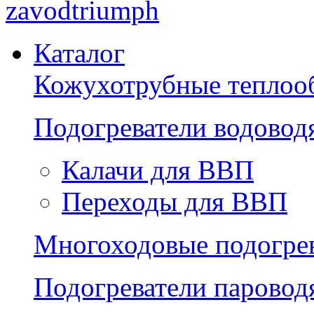
zavodtriumph
Каталог
Кожухотрубные теплоо
Подогреватели водово
Калачи для ВВП
Переходы для ВВП
Многоходовые подогре
Подогреватели парово