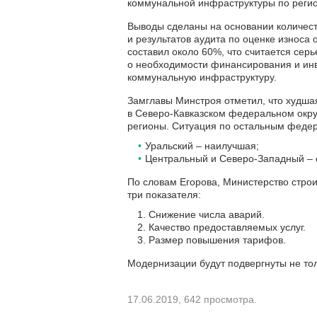
коммунальной инфраструктуры по реги
Выводы сделаны на основании количест
и результатов аудита по оценке износа
составил около 60%, что считается сер
о необходимости финансирования и ин
коммунальную инфраструктуру.
Замглавы Минстроя отметил, что худша
в Северо-Кавказском федеральном округ
регионы. Ситуация по остальным феде
Уральский – наилучшая;
Центральный и Северо-Западный – 
По словам Егорова, Министерство стро
три показателя:
Снижение числа аварий.
Качество предоставляемых услуг.
Размер повышения тарифов.
Модернизации будут подвергнуты не тол
17.06.2019, 642 просмотра.