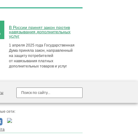
В России принят закон против
навязывания дополнительных
я
услуг
1 апреля 2025 года Государственная
Дума приняла закон, направленный
на защиту потребителей
от навязывания платных
дополнительных товаров и услуг
ты
ые сети:
йта