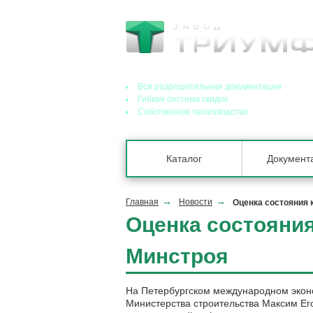
Ведущий завод теплообменного оборудования
Вся разрешительная документация
Гибкая система скидок
Собственное производство
Каталог
Документ
Главная
Новости
Оценка состояния
Оценка состояни
Минстроя
На Петербургском международном эко
Министерства строительства Максим Ег