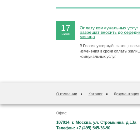
17
Оплату коммунальных услуг
разрешат вносить до середи
июня
месяца
В России утверждён закон, внос
изменения в сроки оплаты жили
коммунальных услуг.
О компании
Каталог
Документация
Офис:
107014, г. Москва, ул. Стромынка, д.13а
Телефон: +7 (495) 545-36-90