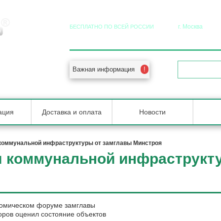
г. Москва
БЕСПЛАТНО ПО ВСЕЙ РОССИИ
8 (800) 555-92-20
+7 (495) 5
 в РФ
Важная информация
ОБРАТНЫЙ 
ация
Доставка и оплата
Новости
 коммунальной инфраструктуры от замглавы Минстроя
я коммунальной инфраструкт
номическом форуме замглавы
оров оценил состояние объектов