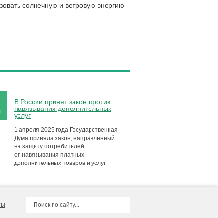
льзовать солнечную и ветровую энергию
В России принят закон против
навязывания дополнительных
я
услуг
1 апреля 2025 года Государственная
Дума приняла закон, направленный
на защиту потребителей
от навязывания платных
дополнительных товаров и услуг
ты