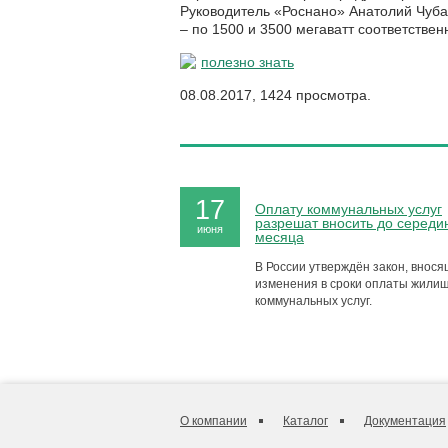
Руководитель
«
Роснано» Анатолий Чубай
– по 1500 и 3500 мегаватт соответствен
полезно знать
08.08.2017, 1424 просмотра.
17
Оплату коммунальных услуг
разрешат вносить до середи
июня
месяца
В России утверждён закон, внос
изменения в сроки оплаты жили
коммунальных услуг.
О компании
Каталог
Документация