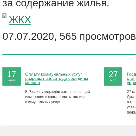
за содержание жилья.
ЖКХ
07.07.2020, 565 просмотров
17
27
Оплату коммунальных услуг
Госд
разрешат вносить до середины
стан
июня
мая
месяца
упр
В России утверждён закон, вносящий
27 м
изменения в сроки оплаты жилищно-
Дума
коммунальных услуг.
в тре
уста
форм