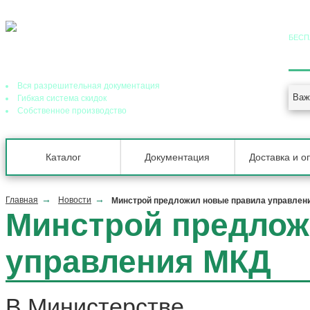
БЕСП
8 (
Ведущий завод теплообменного оборудования в РФ
Вся разрешительная документация
Важ
Гибкая система скидок
Собственное производство
Каталог
Документация
Доставка и о
Главная
Новости
Минстрой предложил новые правила управлен
Минстрой предлож
управления МКД
В Министерстве