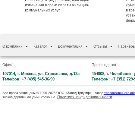
В России утверждён закон, вносящий
27 м
изменения в сроки оплаты жилищно-
Дума
коммунальных услуг.
в тре
уста
форм
О компании
Каталог
Документация
Отзывы
Партнер
Офис:
Производство:
107014, г. Москва, ул. Стромынка, д.13а
454008, г. Челябинск,
Телефон: +7 (495) 545-36-90
Телефон: +7 (351) 729-
Все права защищены © 1995-2023 ООО «Завод Триумф» - завод
теплообменного об
Политика конфиденциальности
знаков другими лицами незаконно.