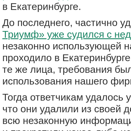
в Екатеринбурге.
До последнего, частично у
Триумф» уже судился с не
незаконно использующей н
проходило в Екатеринбурге
те же лица, требования бы
использования нашего фир
Тогда ответчикам
удалось у
что они удалили из своей 
всю незаконную информац