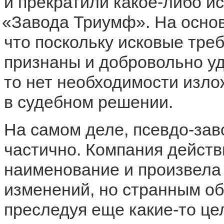
и прекратили какое-либо и
«
Завода Триумф». На основ
что поскольку исковые тре
признаны и добровольно у
то нет необходимости изло
в судебном решении.
На самом деле,
псевдо-за
частично
. Компания дейст
наименование и произвела
изменений, но странным об
преследуя еще какие-то це