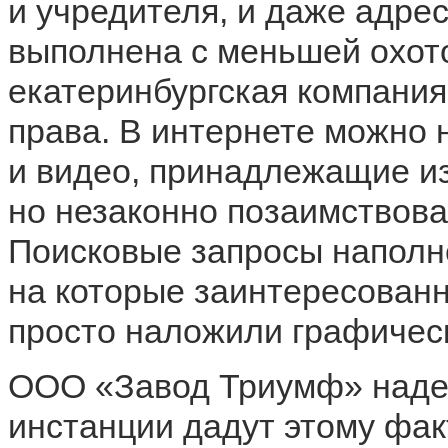
и учредителя, и даже адре
выполнена с меньшей охот
екатеринбургская компани
права
. В интернете можно 
и видео, принадлежащие и
но незаконно позаимствов
Поисковые запросы напол
на которые заинтересованн
просто наложили графическ
ООО
«
Завод Триумф» наде
инстанции дадут этому фак