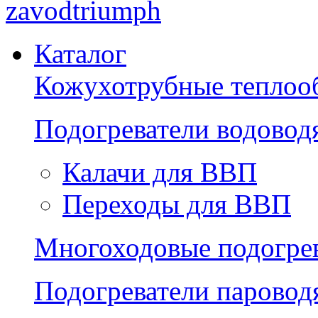
zavodtriumph
Каталог
Кожухотрубные теплоо
Подогреватели водово
Калачи для ВВП
Переходы для ВВП
Многоходовые подогре
Подогреватели парово