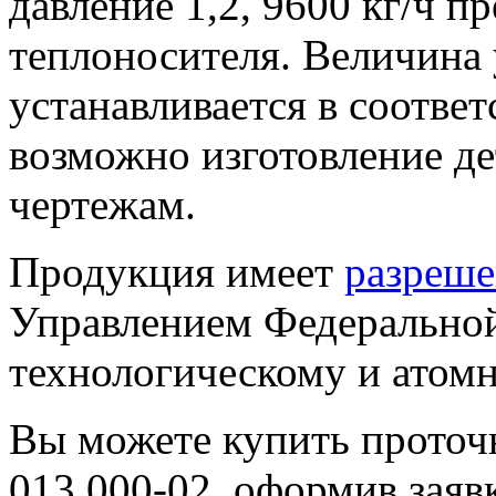
давление 1,2, 9600 кг/ч п
теплоносителя. Величина 
устанавливается в соотве
возможно изготовление д
чертежам.
Продукция имеет
разреше
Управлением Федеральной
технологическому и атомн
Вы можете купить прото
013.000-02, оформив заяв