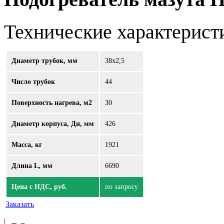
Технические характерист
Диаметр трубок, мм
38х2,5
Число трубок
44
Поверхность нагрева, м2
30
Диаметр корпуса, Дн, мм
426
Масса, кг
1921
Длина L, мм
6690
Цена с НДС, руб.
по запросу
Заказать