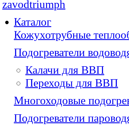
zavodtriumph
Каталог
Кожухотрубные теплоо
Подогреватели водово
Калачи для ВВП
Переходы для ВВП
Многоходовые подогре
Подогреватели парово