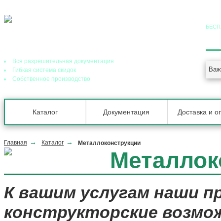
БЕСП
8 (
Ведущий завод теплообменного оборудования в РФ
Вся разрешительная документация
Важ
Гибкая система скидок
Собственное производство
Каталог
Документация
Доставка и о
Главная
Каталог
Металлоконструкции
Металлок
К вашим услугам наши п
конструкторские возмо