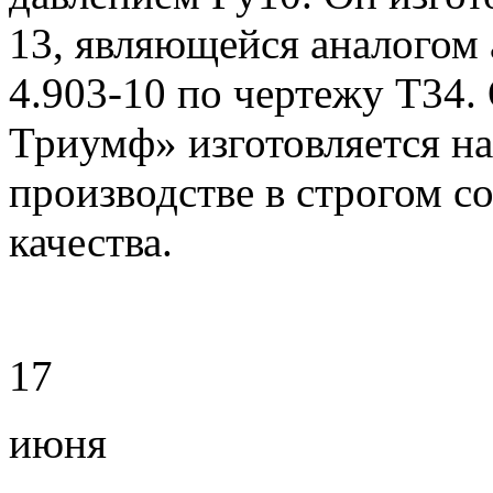
13, являющейся аналогом 
4.903-10 по чертежу Т34.
Триумф» изготовляется н
производстве в строгом с
качества.
17
июня