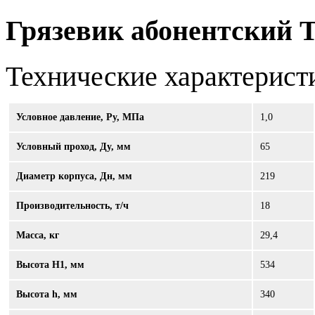
Грязевик абонентский Т
Технические характерист
Условное давление, Ру, МПа
1,0
Условный проход, Ду, мм
65
Диаметр корпуса, Дн, мм
219
Производительность, т/ч
18
Масса, кг
29,4
Высота Н1, мм
534
Высота h, мм
340