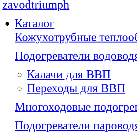
zavodtriumph
Каталог
Кожухотрубные теплоо
Подогреватели водово
Калачи для ВВП
Переходы для ВВП
Многоходовые подогре
Подогреватели парово