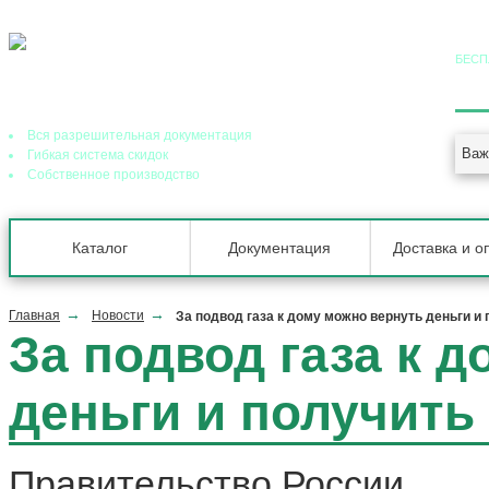
БЕСП
8 (
Ведущий завод теплообменного оборудования в РФ
Вся разрешительная документация
Важ
Гибкая система скидок
Собственное производство
Каталог
Документация
Доставка и о
Главная
Новости
За подвод газа к дому можно вернуть деньги и
За подвод газа к 
деньги и получить
Правительство России